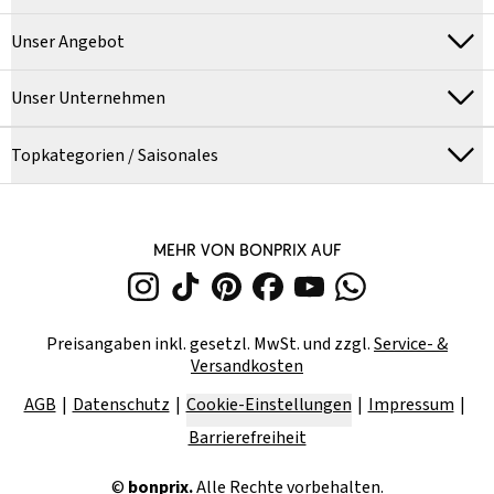
Unser Angebot
Unser Unternehmen
Topkategorien / Saisonales
MEHR VON BONPRIX AUF
Preisangaben inkl. gesetzl. MwSt. und zzgl.
Service- &
Versandkosten
AGB
Datenschutz
Cookie-Einstellungen
Impressum
Barrierefreiheit
©
bonprix.
Alle Rechte vorbehalten.