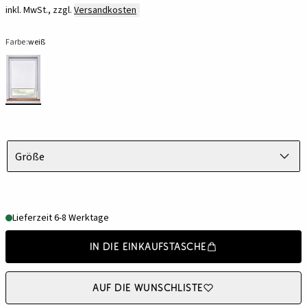
inkl. MwSt., zzgl.
Versandkosten
Farbe:
weiß
Größe
Lieferzeit 6-8 Werktage
In die Einkaufstasche
Auf die Wunschliste