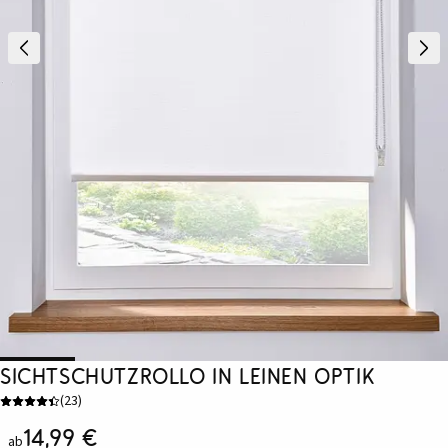
Sichtschutzrollo in Leinen Optik
(
23
)
14,99 €
ab