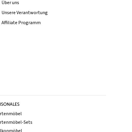
Über uns
Unsere Verantwortung
Affiliate Programm
ISONALES
rtenmöbel
rtenmöbel-Sets
lkonmöbel