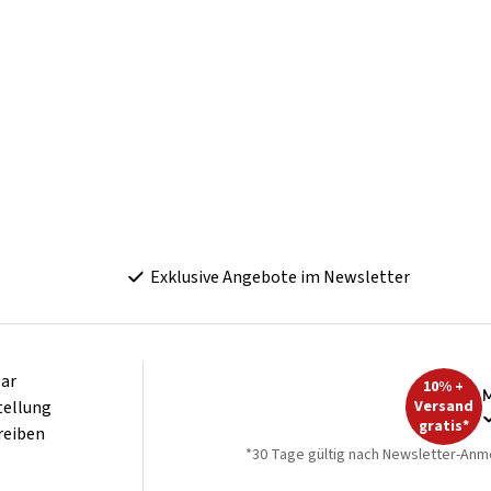
Exklusive Angebote im Newsletter
ar
10% +
M
tellung
Versand
gratis*
reiben
*30 Tage gültig nach Newsletter-Anm