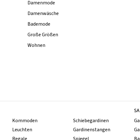
Damenmode
Damenwäsche
Bademode
Große Größen
Wohnen
SA
Kommoden
Schiebegardinen
Ga
Leuchten
Gardinenstangen
Ga
Regale
Spiegel
Ba