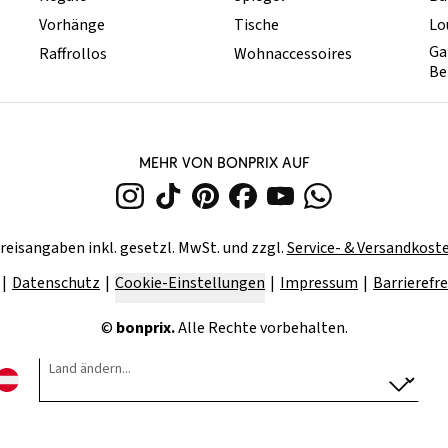
Vorhänge
Tische
Lo
Ga
Raffrollos
Wohnaccessoires
Be
MEHR VON BONPRIX AUF
reisangaben inkl. gesetzl. MwSt. und zzgl.
Service- & Versandkost
Datenschutz
Cookie-Einstellungen
Impressum
Barrierefre
©
bonprix.
Alle Rechte vorbehalten.
Land ändern...