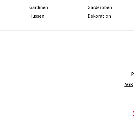
Gardinen
Garderoben
Hussen
Dekoration
P
AGB