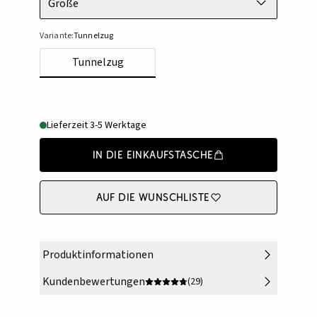
Größe
Variante:
Tunnelzug
Tunnelzug
Lieferzeit 3-5 Werktage
In die Einkaufstasche
Auf die Wunschliste
Produktinformationen
Kundenbewertungen
(29)