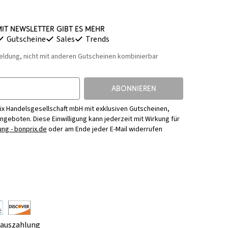
it Newsletter gibt es mehr
Gutscheine
Sales
Trends
eldung, nicht mit anderen Gutscheinen kombinierbar
ABONNIEREN
ix Handelsgesellschaft mbH mit exklusiven Gutscheinen,
Angeboten. Diese Einwilligung kann jederzeit mit Wirkung für
ng - bonprix.de
oder am Ende jeder E-Mail widerrufen
rauszahlung