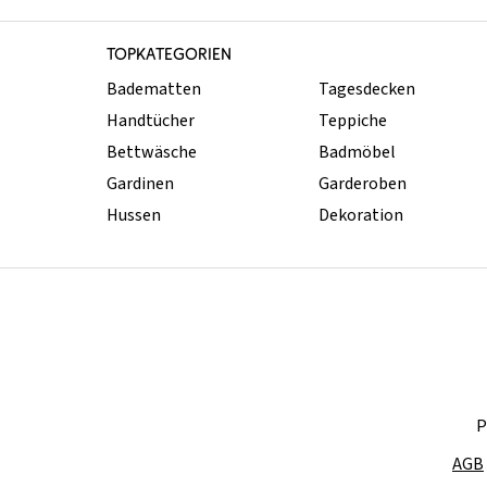
TOPKATEGORIEN
Badematten
Tagesdecken
Handtücher
Teppiche
Bettwäsche
Badmöbel
Gardinen
Garderoben
Hussen
Dekoration
P
AGB