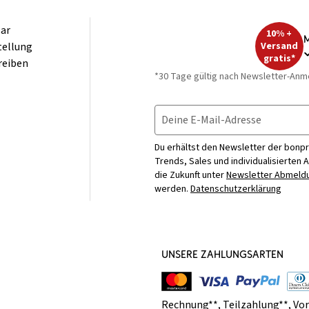
ar
10% +
M
tellung
Versand
gratis*
reiben
*30 Tage gültig nach Newsletter-Anm
Deine E-Mail-Adresse
Du erhältst den Newsletter der bonpr
Trends, Sales und individualisierten 
die Zukunft unter
Newsletter Abmeldu
werden.
Datenschutzerklärung
UNSERE ZAHLUNGSARTEN
Rechnung**
,
Teilzahlung**
,
Vo