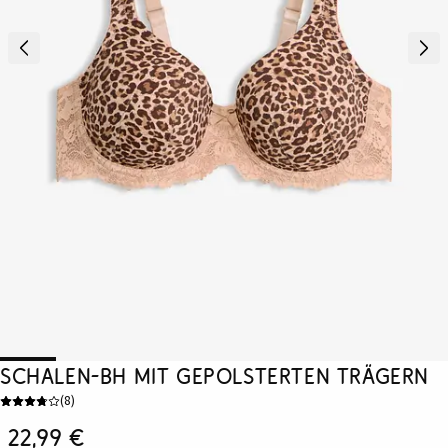
Schalen-BH mit gepolsterten Trägern
(
8
)
22,99 €