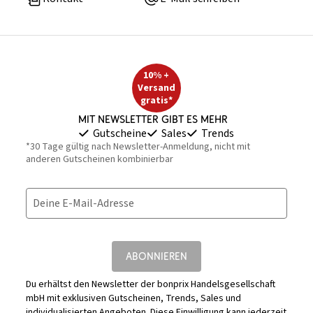
10% +
Versand
gratis*
Mit Newsletter gibt es mehr
Gutscheine
Sales
Trends
*30 Tage gültig nach Newsletter-Anmeldung, nicht mit
anderen Gutscheinen kombinierbar
Deine E-Mail-Adresse
ABONNIEREN
Du erhältst den Newsletter der bonprix Handelsgesellschaft
mbH mit exklusiven Gutscheinen, Trends, Sales und
individualisierten Angeboten. Diese Einwilligung kann jederzeit