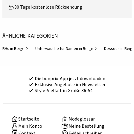
30 Tage kostenlose Rücksendung
Ähnliche Kategorien
BHs in Beige
Unterwäsche für Damen in Beige
Dessous in Beig
Die bonprix-App jetzt downloaden
Exklusive Angebote im Newsletter
Style-Vielfalt in Größe 36-54
Startseite
Modeglossar
Mein Konto
Meine Bestellung
Kontakt
E-Mail schreiben