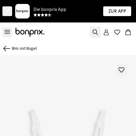
Die bonprix App
Zur App
BHs mit Bügel