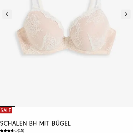
SALE
Schalen BH mit Bügel
(
15
)