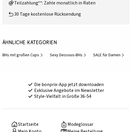
Teilzahlung**: Zahle monatlich in Raten
30 Tage kostenlose Rücksendung
Ähnliche Kategorien
BHs mit großen Cups
Sexy Dessous-BHs
SALE für Damen
Die bonprix-App jetzt downloaden
Exklusive Angebote im Newsletter
Style-Vielfalt in Größe 36-54
Startseite
Modeglossar
Mein Konto
Meine Bestellung