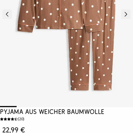
Pyjama aus weicher Baumwolle
(
20
)
22,99 €