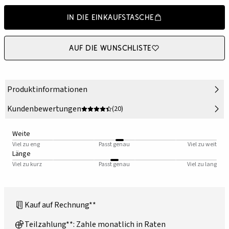
In die Einkaufstasche
Auf die Wunschliste
Produktinformationen
Kundenbewertungen
(20)
Weite
Viel zu eng
Passt genau
Viel zu weit
Länge
Viel zu kurz
Passt genau
Viel zu lang
Kauf auf Rechnung**
Teilzahlung**: Zahle monatlich in Raten