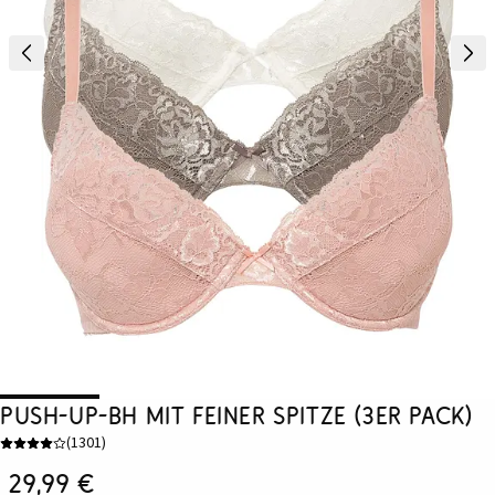
Push-up-BH mit feiner Spitze (3er Pack)
(
1301
)
29,99 €