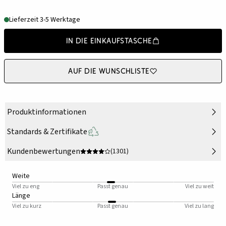
Lieferzeit 3-5 Werktage
In die Einkaufstasche
Auf die Wunschliste
Produktinformationen
Standards & Zertifikate
Kundenbewertungen
(1301)
Weite
Viel zu eng
Passt genau
Viel zu weit
Länge
Viel zu kurz
Passt genau
Viel zu lang