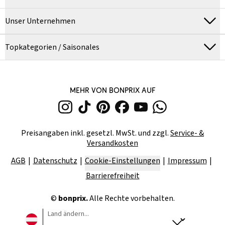
Unser Unternehmen
Topkategorien / Saisonales
MEHR VON BONPRIX AUF
Preisangaben inkl. gesetzl. MwSt. und zzgl.
Service- &
Versandkosten
AGB
Datenschutz
Cookie-Einstellungen
Impressum
Barrierefreiheit
©
bonprix.
Alle Rechte vorbehalten.
Land ändern...