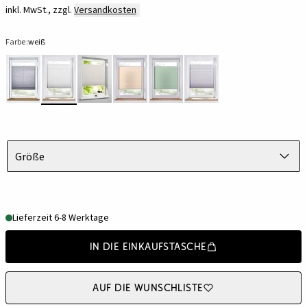
inkl. MwSt., zzgl.
Versandkosten
Farbe:
weiß
Größe
Lieferzeit 6-8 Werktage
In die Einkaufstasche
Auf die Wunschliste