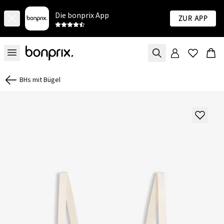
Die bonprix App
Zur App
BHs mit Bügel