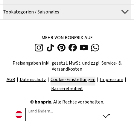
Topkategorien / Saisonales
MEHR VON BONPRIX AUF
Preisangaben inkl. gesetzl. MwSt. und zzgl.
Service- &
Versandkosten
AGB
Datenschutz
Cookie-Einstellungen
Impressum
Barrierefreiheit
©
bonprix.
Alle Rechte vorbehalten.
Land ändern...