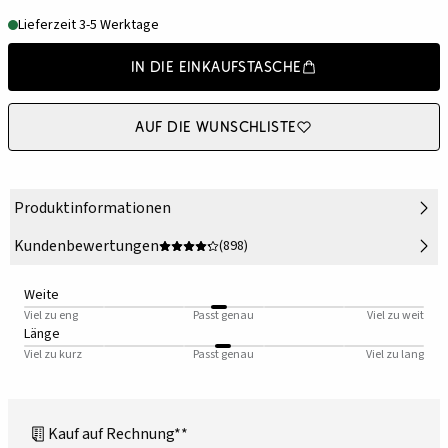
Lieferzeit 3-5 Werktage
In die Einkaufstasche
Auf die Wunschliste
Produktinformationen
Kundenbewertungen
(898)
Weite
Viel zu eng
Passt genau
Viel zu weit
Länge
Viel zu kurz
Passt genau
Viel zu lang
Kauf auf Rechnung**