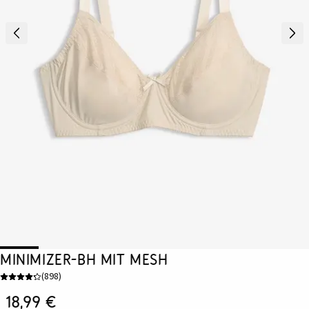
Minimizer-BH mit Mesh
(
898
)
18,99 €