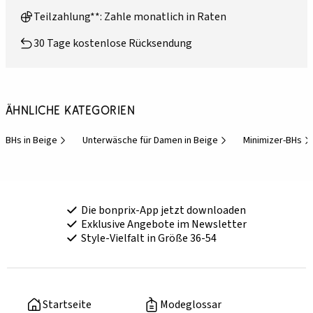
Teilzahlung**: Zahle monatlich in Raten
30 Tage kostenlose Rücksendung
Ähnliche Kategorien
BHs in Beige
Unterwäsche für Damen in Beige
Minimizer-BHs
Die bonprix-App jetzt downloaden
Exklusive Angebote im Newsletter
Style-Vielfalt in Größe 36-54
Startseite
Modeglossar