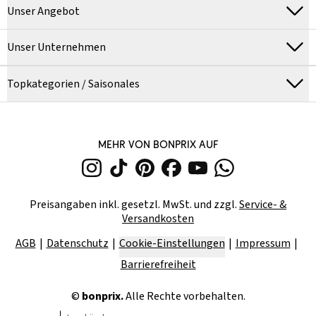
Unser Angebot
Unser Unternehmen
Topkategorien / Saisonales
MEHR VON BONPRIX AUF
Preisangaben inkl. gesetzl. MwSt. und zzgl.
Service- &
Versandkosten
AGB
Datenschutz
Cookie-Einstellungen
Impressum
Barrierefreiheit
©
bonprix.
Alle Rechte vorbehalten.