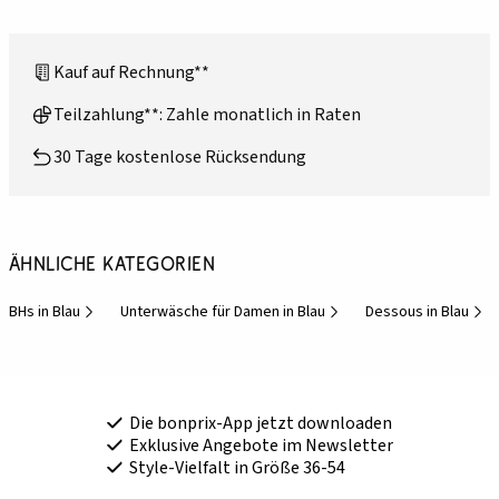
Kauf auf Rechnung**
Teilzahlung**: Zahle monatlich in Raten
30 Tage kostenlose Rücksendung
Ähnliche Kategorien
BHs in Blau
Unterwäsche für Damen in Blau
Dessous in Blau
Die bonprix-App jetzt downloaden
Exklusive Angebote im Newsletter
Style-Vielfalt in Größe 36-54