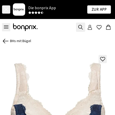
Die bonprix App
Zur App
BHs mit Bügel