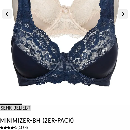
Sehr beliebt
Minimizer-BH (2er-Pack)
(
2134
)