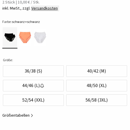
2 Stück | 10,00 € / Stk.
inkl. MwSt., zzgl.
Versandkosten
Farbe:
schwarz+schwarz
Größe:
36/38 (S)
40/42 (M)
44/46 (L)
48/50 (XL)
52/54 (XXL)
56/58 (3XL)
Größentabellen