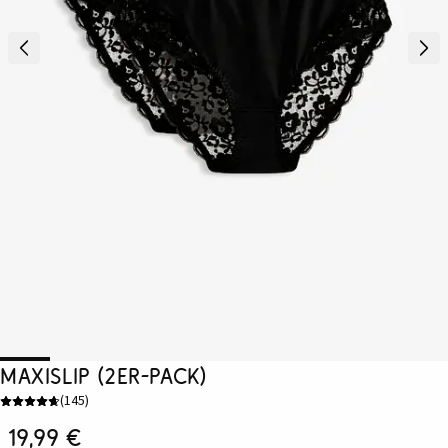
Maxislip (2er-Pack)
(
145
)
19,99 €