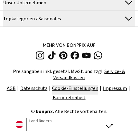
Unser Unternehmen
Topkategorien / Saisonales
MEHR VON BONPRIX AUF
Preisangaben inkl. gesetzl. MwSt. und zzgl.
Service- &
Versandkosten
AGB
Datenschutz
Cookie-Einstellungen
Impressum
Barrierefreiheit
©
bonprix.
Alle Rechte vorbehalten.
Land ändern...