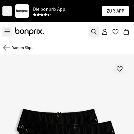
Die bonprix App
Zur App
Damen Slips