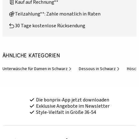
Kauf auf Rechnung**
Teilzahlung**: Zahle monatlich in Raten
30 Tage kostenlose Rücksendung
Ähnliche Kategorien
Unterwäsche für Damen in Schwarz
Dessous in Schwarz
Hösch
Die bonprix-App jetzt downloaden
Exklusive Angebote im Newsletter
Style-Vielfalt in Größe 36-54