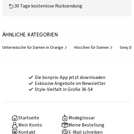
30 Tage kostenlose Rücksendung
Ähnliche Kategorien
Unterwäsche für Damen in Orange
Höschen für Damen
Sexy D
Die bonprix-App jetzt downloaden
Exklusive Angebote im Newsletter
Style-Vielfalt in Größe 36-54
Startseite
Modeglossar
Mein Konto
Meine Bestellung
Kontakt
E-Mail schreiben