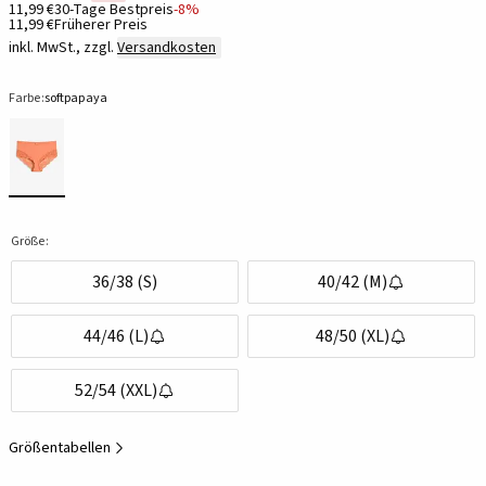
11,99 €
30-Tage Bestpreis
-8%
11,99 €
Früherer Preis
inkl. MwSt., zzgl.
Versandkosten
Farbe:
softpapaya
Größe:
36/38 (S)
40/42 (M)
44/46 (L)
48/50 (XL)
52/54 (XXL)
Größentabellen