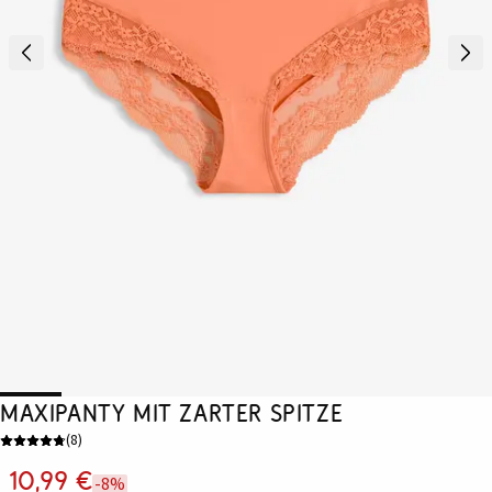
Maxipanty mit zarter Spitze
(
8
)
10,99 €
-8%