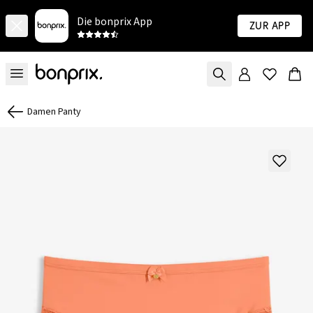
Die bonprix App
Zur App
Damen Panty