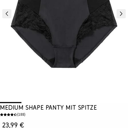
Medium Shape Panty mit Spitze
(
188
)
23,99 €