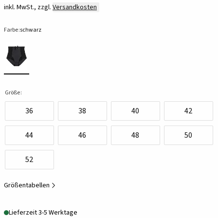
inkl. MwSt., zzgl.
Versandkosten
Farbe:
schwarz
Größe:
36
38
40
42
44
46
48
50
52
Größentabellen
Lieferzeit 3-5 Werktage