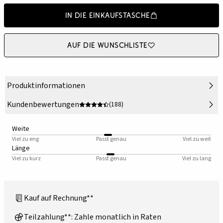
In die Einkaufstasche
Auf die Wunschliste
Produktinformationen
Kundenbewertungen
(188)
Weite
Viel zu eng
Passt genau
Viel zu weit
Länge
Viel zu kurz
Passt genau
Viel zu lang
Kauf auf Rechnung**
Teilzahlung**: Zahle monatlich in Raten