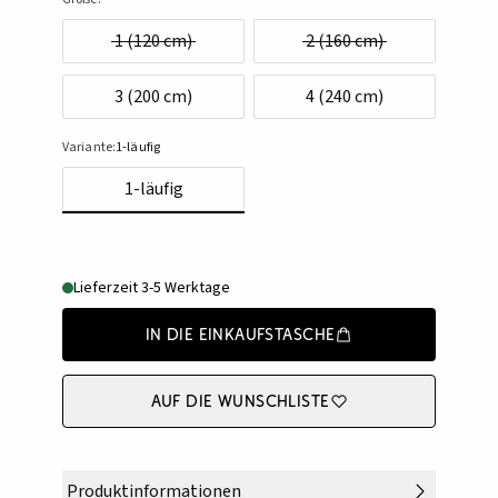
1 (120 cm)
2 (160 cm)
3 (200 cm)
4 (240 cm)
Variante:
1-läufig
1-läufig
Lieferzeit 3-5 Werktage
In die Einkaufstasche
Auf die Wunschliste
Produktinformationen