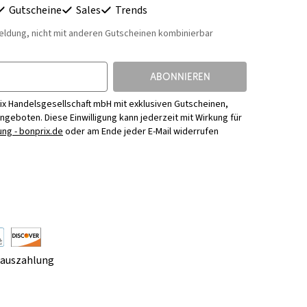
Gutscheine
Sales
Trends
eldung, nicht mit anderen Gutscheinen kombinierbar
ABONNIEREN
ix Handelsgesellschaft mbH mit exklusiven Gutscheinen,
Angeboten. Diese Einwilligung kann jederzeit mit Wirkung für
ng - bonprix.de
oder am Ende jeder E-Mail widerrufen
rauszahlung