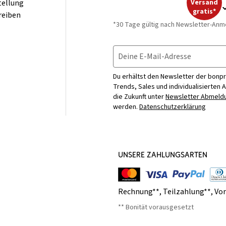
tellung
Versand
gratis*
reiben
*30 Tage gültig nach Newsletter-Anm
Deine E-Mail-Adresse
Du erhältst den Newsletter der bonpr
Trends, Sales und individualisierten 
die Zukunft unter
Newsletter Abmeldu
werden.
Datenschutzerklärung
UNSERE ZAHLUNGSARTEN
Rechnung**
,
Teilzahlung**
,
Vo
** Bonität vorausgesetzt