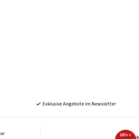
Exklusive Angebote im Newsletter
ar
10% +
M