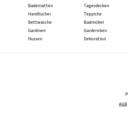
Badematten
Tagesdecken
Handtücher
Teppiche
Bettwäsche
Badmöbel
Gardinen
Garderoben
Hussen
Dekoration
P
AGB