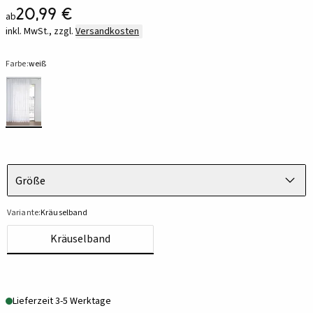
20,99 €
ab
inkl. MwSt., zzgl.
Versandkosten
Farbe:
weiß
Größe
Variante:
Kräuselband
Kräuselband
Lieferzeit 3-5 Werktage