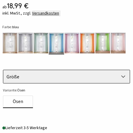
18,99 €
ab
inkl. MwSt., zzgl.
Versandkosten
Farbe:
blau
Größe
Variante:
Ösen
Ösen
Lieferzeit 3-5 Werktage