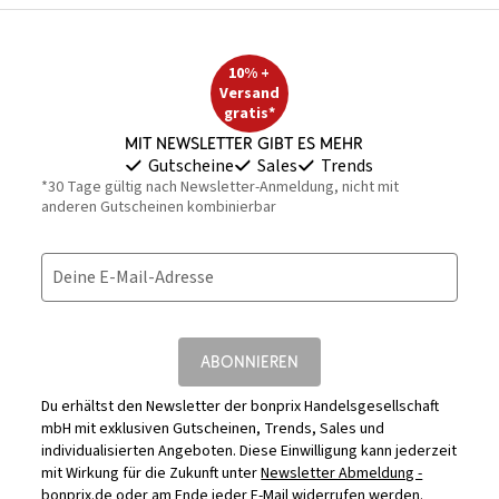
10% +
Versand
gratis*
Mit Newsletter gibt es mehr
Gutscheine
Sales
Trends
*30 Tage gültig nach Newsletter-Anmeldung, nicht mit
anderen Gutscheinen kombinierbar
Deine E-Mail-Adresse
ABONNIEREN
Du erhältst den Newsletter der bonprix Handelsgesellschaft
mbH mit exklusiven Gutscheinen, Trends, Sales und
individualisierten Angeboten. Diese Einwilligung kann jederzeit
mit Wirkung für die Zukunft unter
Newsletter Abmeldung -
bonprix.de
oder am Ende jeder E-Mail widerrufen werden.