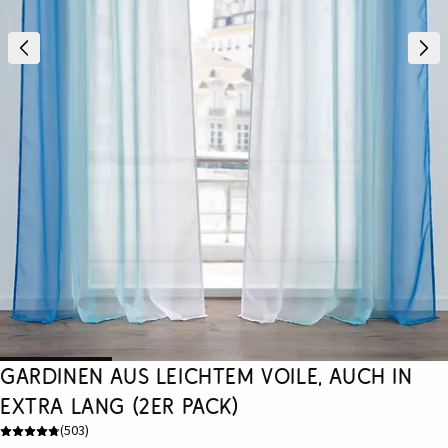
Gardinen aus leichtem Voile, auch in
extra lang (2er Pack)
(
503
)