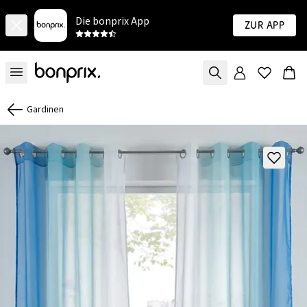
Die bonprix App
Zur App
Gardinen