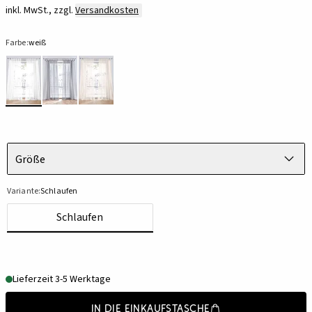
inkl. MwSt., zzgl.
Versandkosten
Farbe:
weiß
Größe
Variante:
Schlaufen
Schlaufen
Lieferzeit 3-5 Werktage
In die Einkaufstasche