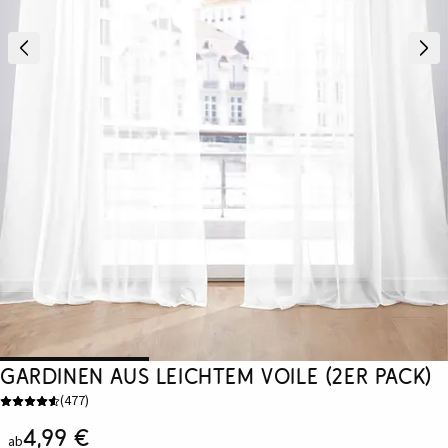
Gardinen aus leichtem Voile (2er Pack)
(
477
)
4,99 €
ab