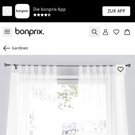
Die bonprix App
Zur App
Gardinen