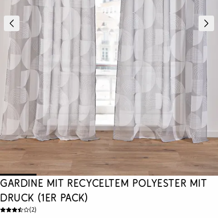
Gardine mit recyceltem Polyester mit
Druck (1er Pack)
(
2
)