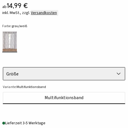
14,99 €
ab
inkl. MwSt., zzgl.
Versandkosten
Farbe:
grau/weiß
Größe
Variante:
Multifunktionsband
Multifunktionsband
Lieferzeit 3-5 Werktage