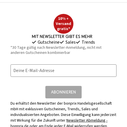
10% +
Versand
gratis*
Mit Newsletter gibt es mehr
Gutscheine
Sales
Trends
*30 Tage gültig nach Newsletter-Anmeldung, nicht mit
anderen Gutscheinen kombinierbar
Deine E-Mail-Adresse
ABONNIEREN
Du erhältst den Newsletter der bonprix Handelsgesellschaft
mbH mit exklusiven Gutscheinen, Trends, Sales und
individualisierten Angeboten. Diese Einwilligung kann jederzeit
mit Wirkung für die Zukunft unter
Newsletter Abmeldung -
bonprix.de
oder am Ende jeder E-Mail widerrufen werden.