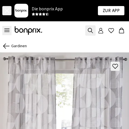
Die bonprix App
Zur App
Gardinen