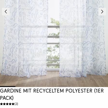
Gardine mit recyceltem Polyester (1er
Pack)
(
2
)