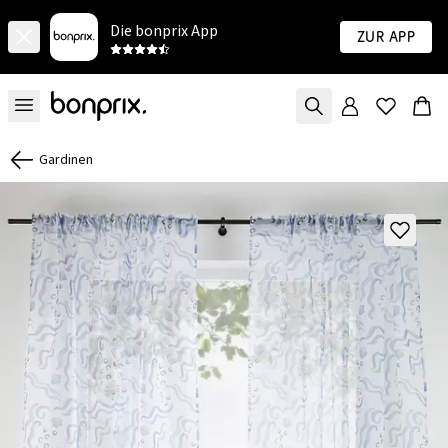
Die bonprix App
Zur App
Gardinen