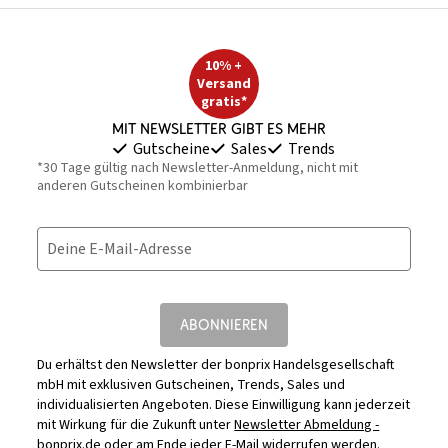
10% +
Versand
gratis*
Mit Newsletter gibt es mehr
Gutscheine
Sales
Trends
*30 Tage gültig nach Newsletter-Anmeldung, nicht mit
anderen Gutscheinen kombinierbar
Deine E-Mail-Adresse
ABONNIEREN
Du erhältst den Newsletter der bonprix Handelsgesellschaft
mbH mit exklusiven Gutscheinen, Trends, Sales und
individualisierten Angeboten. Diese Einwilligung kann jederzeit
mit Wirkung für die Zukunft unter
Newsletter Abmeldung -
bonprix.de
oder am Ende jeder E-Mail widerrufen werden.