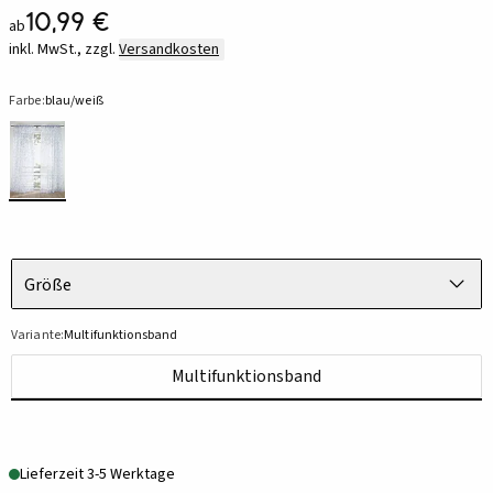
10,99 €
ab
inkl. MwSt., zzgl.
Versandkosten
Farbe:
blau/weiß
Größe
Variante:
Multifunktionsband
Multifunktionsband
Lieferzeit 3-5 Werktage