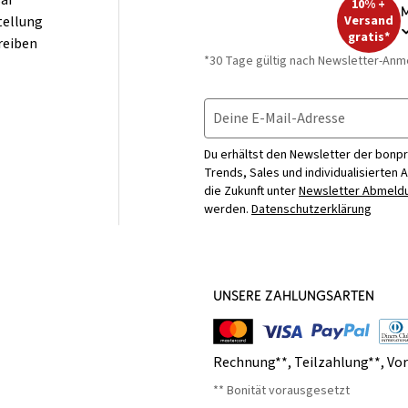
ar
10% +
M
tellung
Versand
gratis*
reiben
*30 Tage gültig nach Newsletter-Anm
Deine E-Mail-Adresse
Du erhältst den Newsletter der bonpr
Trends, Sales und individualisierten 
die Zukunft unter
Newsletter Abmeldu
werden.
Datenschutzerklärung
UNSERE ZAHLUNGSARTEN
Rechnung**
,
Teilzahlung**
,
Vo
** Bonität vorausgesetzt