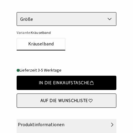
Größe
Variante:
Kräuselband
Kräuselband
Lieferzeit 3-5 Werktage
In die Einkaufstasche
Auf die Wunschliste
Produktinformationen