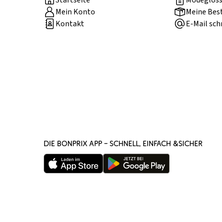
Startseite
Modegloss
Mein Konto
Meine Bes
Kontakt
E-Mail sch
DIE BONPRIX APP – SCHNELL, EINFACH &SICHER