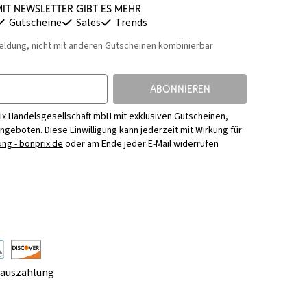
it Newsletter gibt es mehr
Gutscheine
Sales
Trends
eldung, nicht mit anderen Gutscheinen kombinierbar
ABONNIEREN
ix Handelsgesellschaft mbH mit exklusiven Gutscheinen,
Angeboten. Diese Einwilligung kann jederzeit mit Wirkung für
ng - bonprix.de
oder am Ende jeder E-Mail widerrufen
rauszahlung