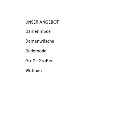
UNSER ANGEBOT
Damenmode
Damenwäsche
Bademode
Große Größen
Wohnen