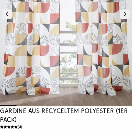
Gardine aus recyceltem Polyester (1er
Pack)
(
4
)