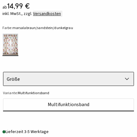
14,99 €
ab
inkl. MwSt., zzgl.
Versandkosten
Farbe:
marsalabraun/sandstein/dunkelgrau
Größe
Variante:
Multifunktionsband
Multifunktionsband
Lieferzeit 3-5 Werktage