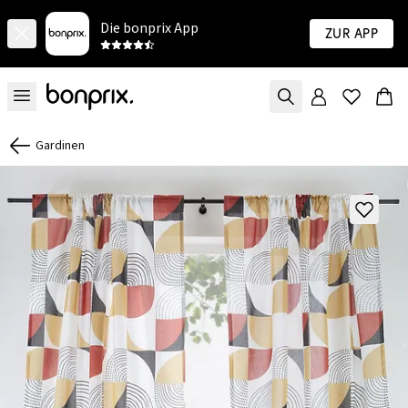
Die bonprix App
Zur App
Gardinen