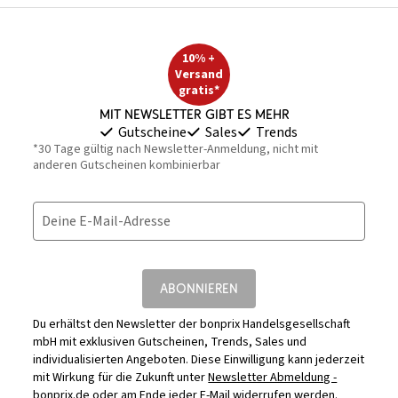
10% +
Versand
gratis*
Mit Newsletter gibt es mehr
Gutscheine
Sales
Trends
*30 Tage gültig nach Newsletter-Anmeldung, nicht mit
anderen Gutscheinen kombinierbar
Deine E-Mail-Adresse
ABONNIEREN
Du erhältst den Newsletter der bonprix Handelsgesellschaft
mbH mit exklusiven Gutscheinen, Trends, Sales und
individualisierten Angeboten. Diese Einwilligung kann jederzeit
mit Wirkung für die Zukunft unter
Newsletter Abmeldung -
bonprix.de
oder am Ende jeder E-Mail widerrufen werden.