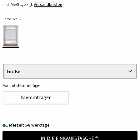
inkl. MwSt., zzgl.
Versandkosten
Farbe:
weiß
Größe
Variante:
Klemmträger
Klemmträger
Lieferzeit 6-8 Werktage
In die Einkaufstasche