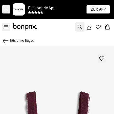
Die bonprix App
Zur App
BHs ohne Bügel