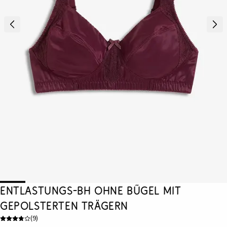
Entlastungs-BH ohne Bügel mit
gepolsterten Trägern
(
9
)