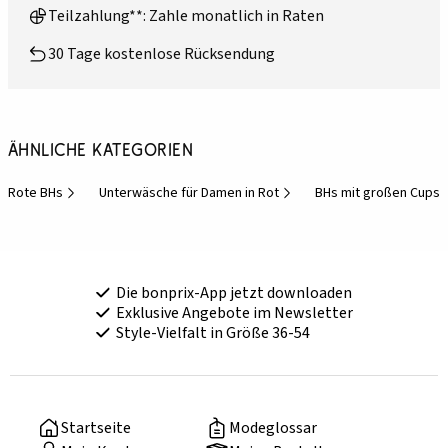
Teilzahlung**: Zahle monatlich in Raten
30 Tage kostenlose Rücksendung
Ähnliche Kategorien
Rote BHs
Unterwäsche für Damen in Rot
BHs mit großen Cups
Die bonprix-App jetzt downloaden
Exklusive Angebote im Newsletter
Style-Vielfalt in Größe 36-54
Startseite
Modeglossar