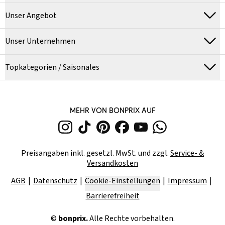
Unser Angebot
Unser Unternehmen
Topkategorien / Saisonales
MEHR VON BONPRIX AUF
Preisangaben inkl. gesetzl. MwSt. und zzgl.
Service- &
Versandkosten
AGB
Datenschutz
Cookie-Einstellungen
Impressum
Barrierefreiheit
©
bonprix.
Alle Rechte vorbehalten.