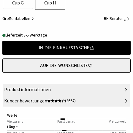
Cup G
Cup H
Größentabellen
BH Beratung
Lieferzeit 3-5 Werktage
In die Einkaufstasche
Auf die Wunschliste
Produktinformationen
Kundenbewertungen
(2667)
Weite
Viel zu eng
Passt genau
Viel zu weit
Länge