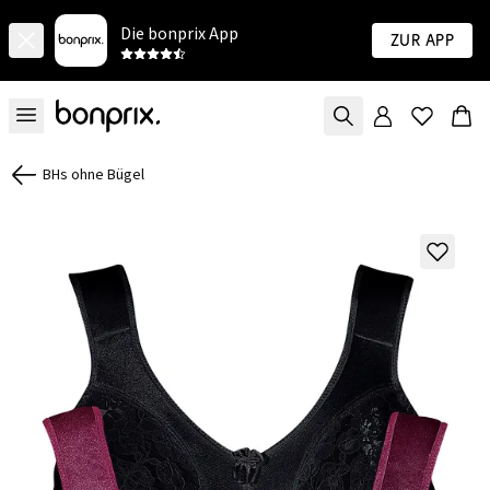
Die bonprix App
Zur App
BHs ohne Bügel