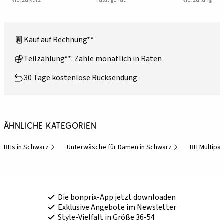
Viel zu kurz
Passt genau
Viel zu lang
Kauf auf Rechnung**
Teilzahlung**: Zahle monatlich in Raten
30 Tage kostenlose Rücksendung
Ähnliche Kategorien
BHs in Schwarz
Unterwäsche für Damen in Schwarz
BH Multipa
Die bonprix-App jetzt downloaden
Exklusive Angebote im Newsletter
Style-Vielfalt in Größe 36-54