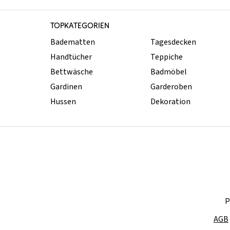
TOPKATEGORIEN
Badematten
Tagesdecken
Handtücher
Teppiche
Bettwäsche
Badmöbel
Gardinen
Garderoben
Hussen
Dekoration
P
AGB