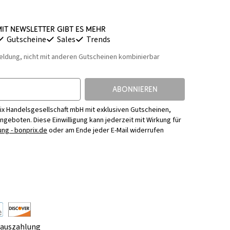
it Newsletter gibt es mehr
Gutscheine
Sales
Trends
eldung, nicht mit anderen Gutscheinen kombinierbar
ABONNIEREN
ix Handelsgesellschaft mbH mit exklusiven Gutscheinen,
Angeboten. Diese Einwilligung kann jederzeit mit Wirkung für
ng - bonprix.de
oder am Ende jeder E-Mail widerrufen
rauszahlung