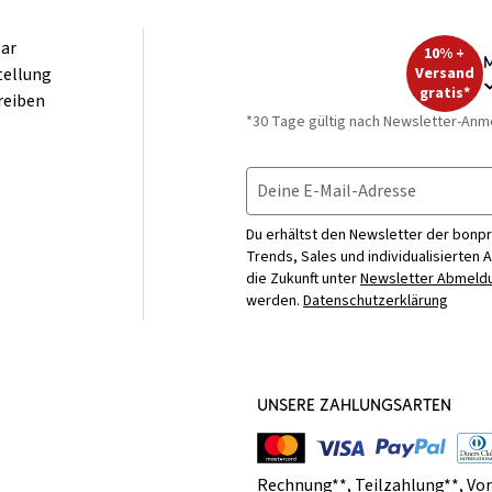
ar
10% +
M
tellung
Versand
gratis*
reiben
*30 Tage gültig nach Newsletter-Anm
Deine E-Mail-Adresse
Du erhältst den Newsletter der bonpr
Trends, Sales und individualisierten 
die Zukunft unter
Newsletter Abmeldu
werden.
Datenschutzerklärung
UNSERE ZAHLUNGSARTEN
Rechnung**
,
Teilzahlung**
,
Vo