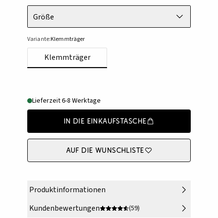
Größe
Variante:
Klemmträger
Klemmträger
Lieferzeit 6-8 Werktage
In die Einkaufstasche
Auf die Wunschliste
Produktinformationen
Kundenbewertungen
(59)