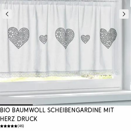
Bio Baumwoll Scheibengardine mit
Herz Druck
(
46
)