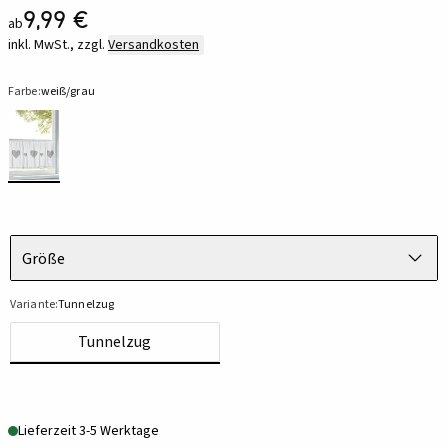
9,99 €
ab
inkl. MwSt., zzgl.
Versandkosten
Farbe:
weiß/grau
Größe
Variante:
Tunnelzug
Tunnelzug
Lieferzeit 3-5 Werktage