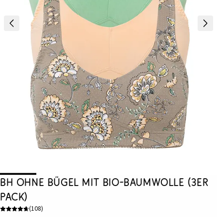
BH ohne Bügel mit Bio-Baumwolle (3er
Pack)
(
108
)