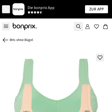
Die bonprix App
Zur App
BHs ohne Bügel