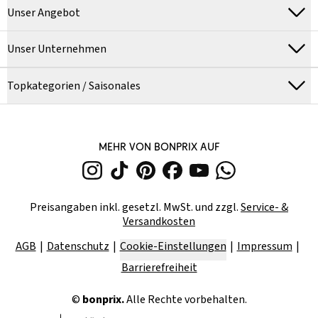
Unser Angebot
Unser Unternehmen
Topkategorien / Saisonales
MEHR VON BONPRIX AUF
Preisangaben inkl. gesetzl. MwSt. und zzgl.
Service- &
Versandkosten
AGB
Datenschutz
Cookie-Einstellungen
Impressum
Barrierefreiheit
©
bonprix.
Alle Rechte vorbehalten.