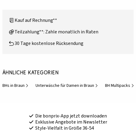
Kauf auf Rechnung**
Teilzahlung**: Zahle monatlich in Raten
30 Tage kostenlose Rücksendung
Ähnliche Kategorien
BHs in Braun
Unterwäsche für Damen in Braun
BH Multipacks
Die bonprix-App jetzt downloaden
Exklusive Angebote im Newsletter
Style-Vielfalt in Größe 36-54