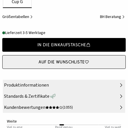
Cup G
Größentabellen
BH Beratung
Lieferzeit 3-5 Werktage
In die Einkaufstasche
Auf die Wunschliste
Produktinformationen
Standards & Zertifikate
Kundenbewertungen
(1055)
Weite
Viel zu eng
Passt genau
Viel zu weit