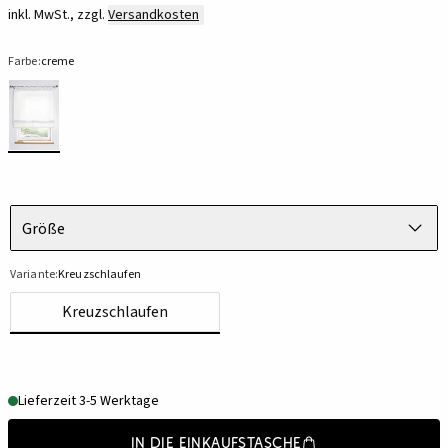
inkl. MwSt., zzgl.
Versandkosten
Farbe:
creme
Größe
Variante:
Kreuzschlaufen
Kreuzschlaufen
Lieferzeit 3-5 Werktage
In die Einkaufstasche