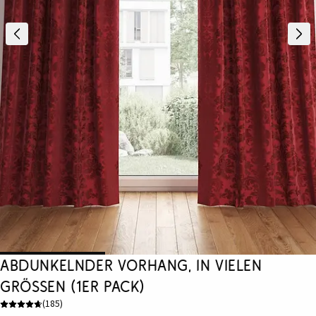
Abdunkelnder Vorhang, in vielen
Größen (1er Pack)
(
185
)