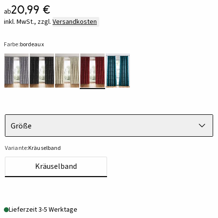
20,99 €
ab
inkl. MwSt., zzgl.
Versandkosten
Farbe:
bordeaux
Größe
Variante:
Kräuselband
Kräuselband
Lieferzeit 3-5 Werktage