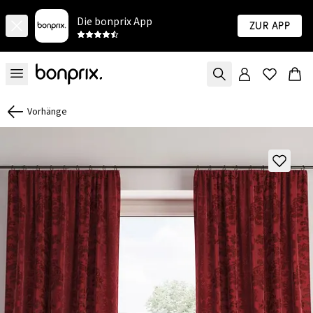
Die bonprix App
Zur App
Vorhänge