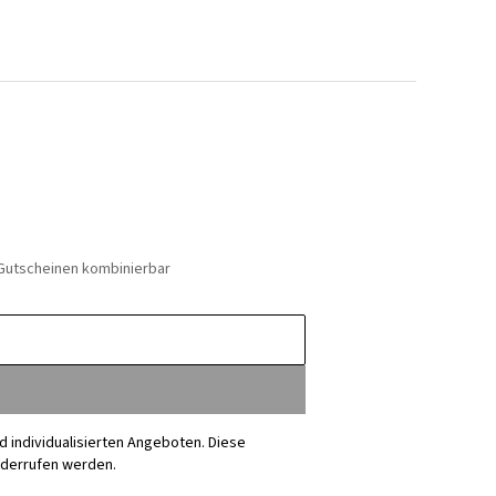
 Gutscheinen kombinierbar
nd individualisierten Angeboten. Diese
iderrufen werden.