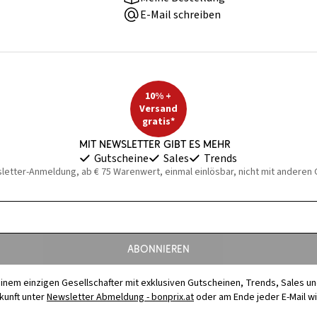
E-Mail schreiben
10% +
Versand
gratis*
Mit Newsletter gibt es mehr
Gutscheine
Sales
Trends
sletter-Anmeldung, ab € 75 Warenwert, einmal einlösbar, nicht mit anderen
Abonnieren
t einem einzigen Gesellschafter mit exklusiven Gutscheinen, Trends, Sales u
ukunft unter
Newsletter Abmeldung - bonprix.at
oder am Ende jeder E-Mail w