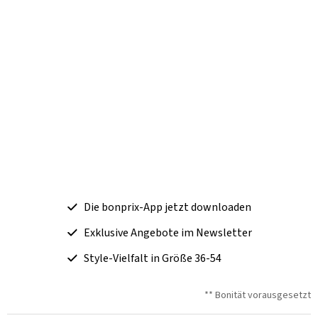
Die bonprix-App jetzt downloaden
Exklusive Angebote im Newsletter
Style-Vielfalt in Größe 36-54
** Bonität vorausgesetzt