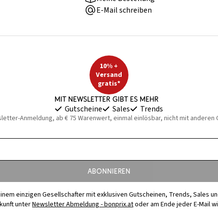
E-Mail schreiben
10% +
Versand
gratis*
Mit Newsletter gibt es mehr
Gutscheine
Sales
Trends
sletter-Anmeldung, ab € 75 Warenwert, einmal einlösbar, nicht mit anderen
Abonnieren
t einem einzigen Gesellschafter mit exklusiven Gutscheinen, Trends, Sales u
ukunft unter
Newsletter Abmeldung - bonprix.at
oder am Ende jeder E-Mail w