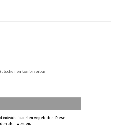
 Gutscheinen kombinierbar
nd individualisierten Angeboten. Diese
iderrufen werden.