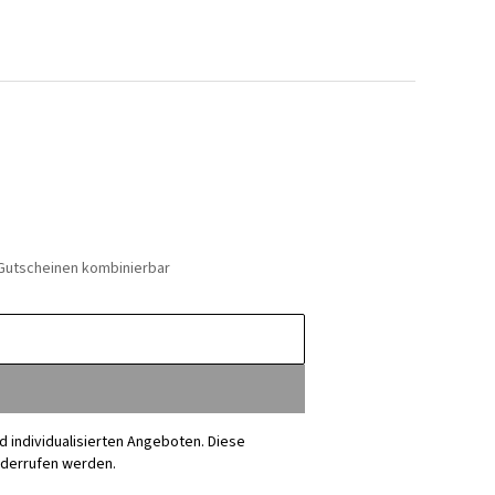
 Gutscheinen kombinierbar
nd individualisierten Angeboten. Diese
iderrufen werden.