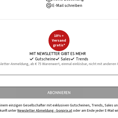
E-Mail schreiben
10% +
Versand
gratis*
Mit Newsletter gibt es mehr
Gutscheine
Sales
Trends
sletter-Anmeldung, ab € 75 Warenwert, einmal einlösbar, nicht mit anderen
Abonnieren
t einem einzigen Gesellschafter mit exklusiven Gutscheinen, Trends, Sales u
ukunft unter
Newsletter Abmeldung - bonprix.at
oder am Ende jeder E-Mail w