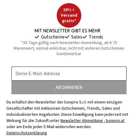
10% +
Versand
gratis*
Mit Newsletter gibt es mehr
Gutscheine
Sales
Trends
*30 Tage gültig nach Newsletter-Anmeldung, ab € 75
Warenwert, einmal einlösbar, nicht mit anderen Gutscheinen
kombinierbar
Deine E-Mail-Adresse
Abonnieren
Du erhältst den Newsletter der bonprix S.r.l. mit einem einzigen
Gesellschafter mit exklusiven Gutscheinen, Trends, Sales und
individualisierten Angeboten. Diese Einwilligung kann jederzeit mit
Wirkung für die Zukunft unter
Newsletter Abmeldung - bonprix.at
oder am Ende jeder E-Mail widerrufen werden.
Datenschutzerklärung