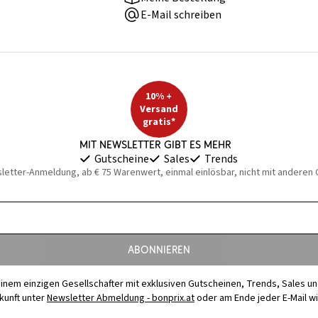
E-Mail schreiben
10% +
Versand
gratis*
Mit Newsletter gibt es mehr
Gutscheine
Sales
Trends
sletter-Anmeldung, ab € 75 Warenwert, einmal einlösbar, nicht mit anderen
Abonnieren
t einem einzigen Gesellschafter mit exklusiven Gutscheinen, Trends, Sales u
ukunft unter
Newsletter Abmeldung - bonprix.at
oder am Ende jeder E-Mail w