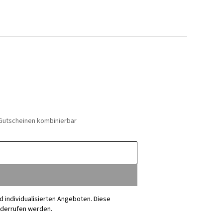
 Gutscheinen kombinierbar
nd individualisierten Angeboten. Diese
iderrufen werden.