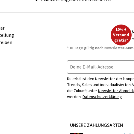
ar
10% +
M
tellung
Versand
gratis*
reiben
*30 Tage gültig nach Newsletter-Anm
Deine E-Mail-Adresse
Du erhältst den Newsletter der bonpr
Trends, Sales und individualisierten 
die Zukunft unter
Newsletter Abmeldu
werden.
Datenschutzerklärung
UNSERE ZAHLUNGSARTEN