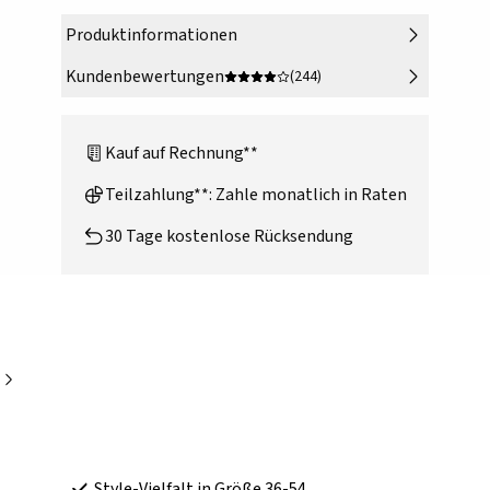
Produktinformationen
Kundenbewertungen
(244)
Kauf auf Rechnung**
Teilzahlung**: Zahle monatlich in Raten
30 Tage kostenlose Rücksendung
Style-Vielfalt in Größe 36-54