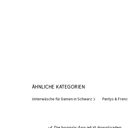
Ähnliche Kategorien
Unterwäsche für Damen in Schwarz
Pantys & Frenc
Die bonprix-App jetzt downloaden