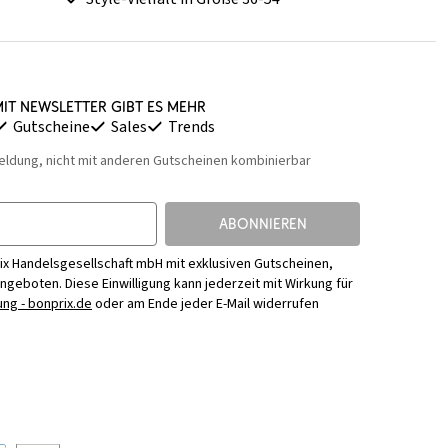
it Newsletter gibt es mehr
Gutscheine
Sales
Trends
eldung, nicht mit anderen Gutscheinen kombinierbar
ABONNIEREN
ix Handelsgesellschaft mbH mit exklusiven Gutscheinen,
Angeboten. Diese Einwilligung kann jederzeit mit Wirkung für
ng - bonprix.de
oder am Ende jeder E-Mail widerrufen