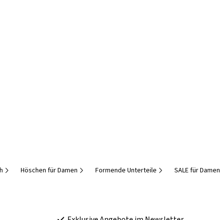
h
Höschen für Damen
Formende Unterteile
SALE für Damen
Exklusive Angebote im Newsletter