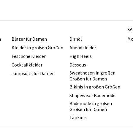
SA
n
Blazer für Damen
Dirndl
Mo
Kleider in großen Größen
Abendkleider
Festliche Kleider
High Heels
Cocktailkleider
Dessous
Sweathosen in großen
Jumpsuits für Damen
Größen für Damen
Bikinis in großen Größen
Shapewear-Bademode
Bademode in großen
Größen für Damen
Tankinis