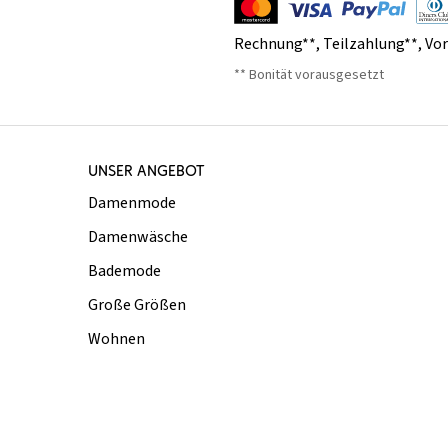
Rechnung**
,
Teilzahlung**
,
Vo
** Bonität vorausgesetzt
UNSER ANGEBOT
Damenmode
Damenwäsche
Bademode
Große Größen
Wohnen