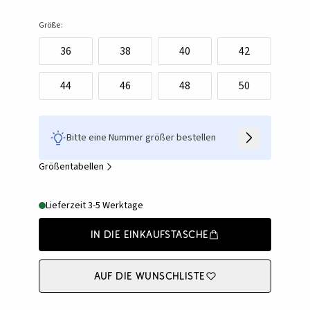
Größe:
36
38
40
42
44
46
48
50
Bitte eine Nummer größer bestellen
Größentabellen
Lieferzeit 3-5 Werktage
In die Einkaufstasche
Auf die Wunschliste