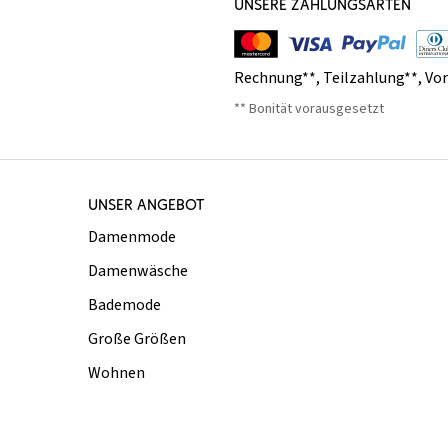
UNSERE ZAHLUNGSARTEN
Rechnung**
,
Teilzahlung**
,
Vo
** Bonität vorausgesetzt
UNSER ANGEBOT
Damenmode
Damenwäsche
Bademode
Große Größen
Wohnen