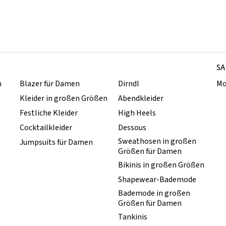
SA
n
Blazer für Damen
Dirndl
Mo
Kleider in großen Größen
Abendkleider
Festliche Kleider
High Heels
Cocktailkleider
Dessous
Sweathosen in großen
Jumpsuits für Damen
Größen für Damen
Bikinis in großen Größen
Shapewear-Bademode
Bademode in großen
Größen für Damen
Tankinis