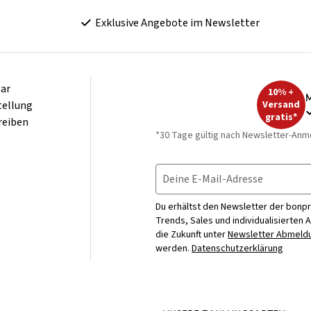
Exklusive Angebote im Newsletter
ar
10% +
M
tellung
Versand
gratis*
reiben
*30 Tage gültig nach Newsletter-Anm
Deine E-Mail-Adresse
Du erhältst den Newsletter der bonpr
Trends, Sales und individualisierten 
die Zukunft unter
Newsletter Abmeldu
werden.
Datenschutzerklärung