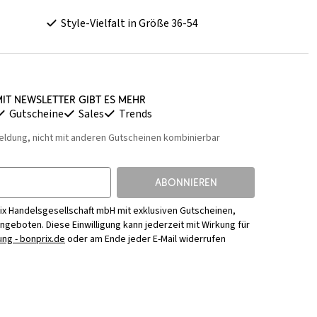
Style-Vielfalt in Größe 36-54
it Newsletter gibt es mehr
Gutscheine
Sales
Trends
eldung, nicht mit anderen Gutscheinen kombinierbar
ABONNIEREN
ix Handelsgesellschaft mbH mit exklusiven Gutscheinen,
Angeboten. Diese Einwilligung kann jederzeit mit Wirkung für
ng - bonprix.de
oder am Ende jeder E-Mail widerrufen