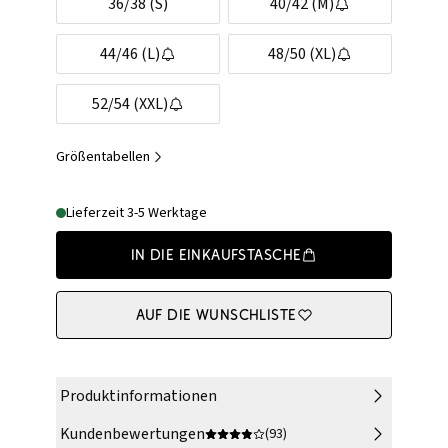
36/38 (S)
40/42 (M)
44/46 (L)
48/50 (XL)
52/54 (XXL)
Größentabellen
Lieferzeit 3-5 Werktage
In die Einkaufstasche
Auf die Wunschliste
Produktinformationen
Kundenbewertungen
(93)