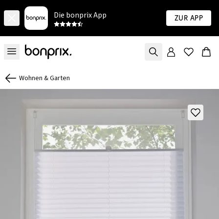
Die bonprix App
Zur App
Wohnen & Garten