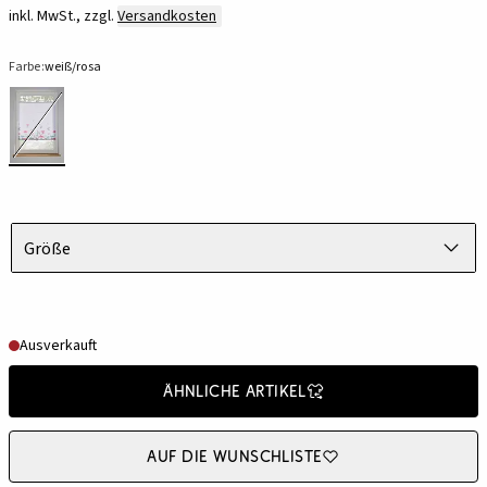
inkl. MwSt., zzgl.
Versandkosten
Farbe:
weiß/rosa
Größe
Ausverkauft
Ähnliche Artikel
Auf die Wunschliste