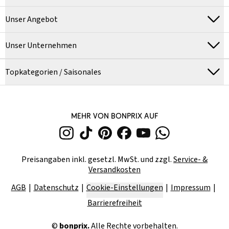
Unser Angebot
Unser Unternehmen
Topkategorien / Saisonales
MEHR VON BONPRIX AUF
Preisangaben inkl. gesetzl. MwSt. und zzgl.
Service- &
Versandkosten
AGB
Datenschutz
Cookie-Einstellungen
Impressum
Barrierefreiheit
©
bonprix.
Alle Rechte vorbehalten.