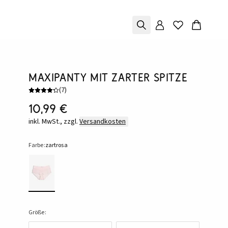
Maxipanty mit zarter Spitze
(
7
)
10,99 €
inkl. MwSt., zzgl.
Versandkosten
Farbe:
zartrosa
Größe: