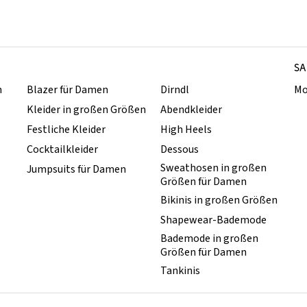
SA
n
Blazer für Damen
Dirndl
Mo
Kleider in großen Größen
Abendkleider
Festliche Kleider
High Heels
Cocktailkleider
Dessous
Sweathosen in großen
Jumpsuits für Damen
Größen für Damen
Bikinis in großen Größen
Shapewear-Bademode
Bademode in großen
Größen für Damen
Tankinis