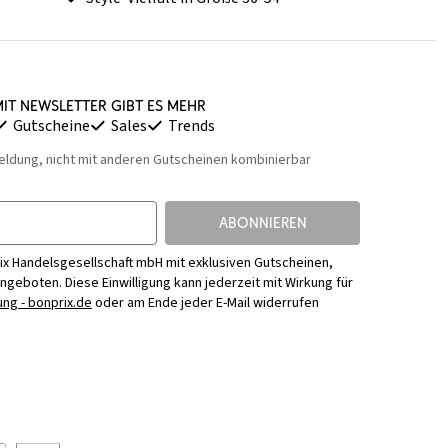
it Newsletter gibt es mehr
Gutscheine
Sales
Trends
eldung, nicht mit anderen Gutscheinen kombinierbar
ABONNIEREN
ix Handelsgesellschaft mbH mit exklusiven Gutscheinen,
Angeboten. Diese Einwilligung kann jederzeit mit Wirkung für
ng - bonprix.de
oder am Ende jeder E-Mail widerrufen