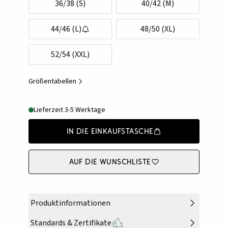
36/38 (S)
40/42 (M)
44/46 (L)
48/50 (XL)
52/54 (XXL)
Größentabellen
Lieferzeit 3-5 Werktage
In die Einkaufstasche
Auf die Wunschliste
Produktinformationen
Standards & Zertifikate