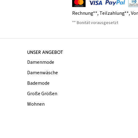
Rechnung**
,
Teilzahlung**
,
Vo
** Bonität vorausgesetzt
UNSER ANGEBOT
Damenmode
Damenwäsche
Bademode
Große Größen
Wohnen