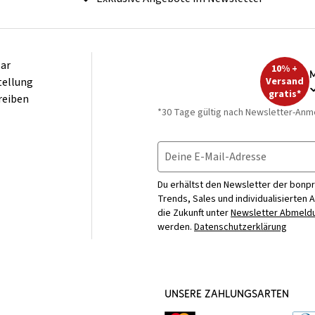
ar
10% +
M
tellung
Versand
gratis*
reiben
*30 Tage gültig nach Newsletter-Anm
Deine E-Mail-Adresse
Du erhältst den Newsletter der bonpr
Trends, Sales und individualisierten 
die Zukunft unter
Newsletter Abmeldu
werden.
Datenschutzerklärung
UNSERE ZAHLUNGSARTEN