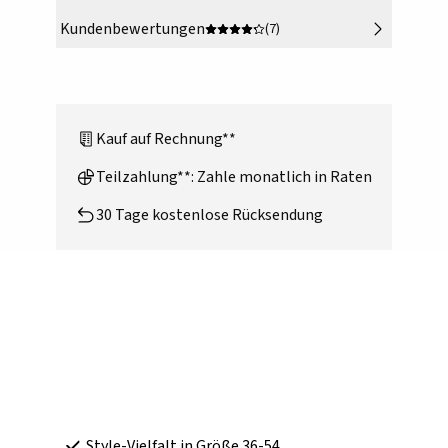
Kundenbewertungen
(7)
Kauf auf Rechnung**
Teilzahlung**: Zahle monatlich in Raten
30 Tage kostenlose Rücksendung
Style-Vielfalt in Größe 36-54