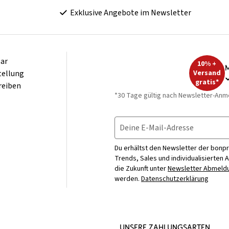
Exklusive Angebote im Newsletter
ar
10% +
M
tellung
Versand
gratis*
reiben
*30 Tage gültig nach Newsletter-Anm
Deine E-Mail-Adresse
Du erhältst den Newsletter der bonpr
Trends, Sales und individualisierten 
die Zukunft unter
Newsletter Abmeldu
werden.
Datenschutzerklärung
UNSERE ZAHLUNGSARTEN