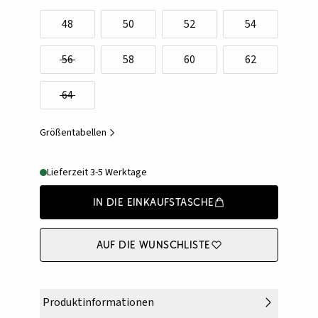
48
50
52
54
56
58
60
62
64
Größentabellen
Lieferzeit 3-5 Werktage
In die Einkaufstasche
Auf die Wunschliste
Produktinformationen