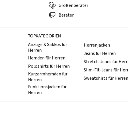
Größenberater
Berater
TOPKATEGORIEN
Anzüge & Sakkos für
Herrenjacken
Herren
Jeans für Herren
Hemden für Herren
Stretch-Jeans für Her
Poloshirts für Herren
Slim-Fit-Jeans für Her
Kurzarmhemden für
Sweatshirts für Herre
Herren
Funktionsjacken für
Herren