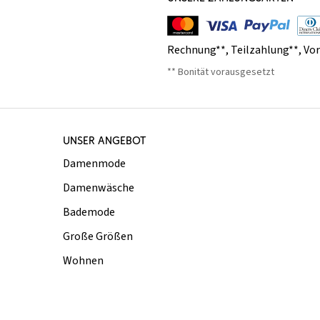
Rechnung**
,
Teilzahlung**
,
Vo
** Bonität vorausgesetzt
UNSER ANGEBOT
Damenmode
Damenwäsche
Bademode
Große Größen
Wohnen