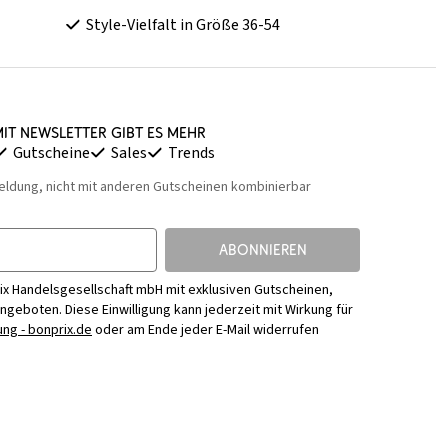
Style-Vielfalt in Größe 36-54
it Newsletter gibt es mehr
Gutscheine
Sales
Trends
eldung, nicht mit anderen Gutscheinen kombinierbar
ABONNIEREN
ix Handelsgesellschaft mbH mit exklusiven Gutscheinen,
Angeboten. Diese Einwilligung kann jederzeit mit Wirkung für
ng - bonprix.de
oder am Ende jeder E-Mail widerrufen