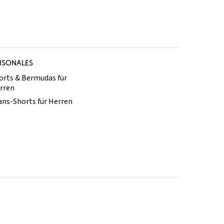
ISONALES
orts & Bermudas für
rren
ans-Shorts für Herren