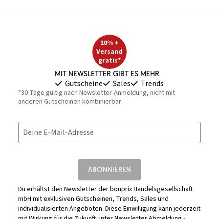
10% +
Versand
gratis*
Mit Newsletter gibt es mehr
Gutscheine
Sales
Trends
*30 Tage gültig nach Newsletter-Anmeldung, nicht mit
anderen Gutscheinen kombinierbar
Deine E-Mail-Adresse
ABONNIEREN
Du erhältst den Newsletter der bonprix Handelsgesellschaft
mbH mit exklusiven Gutscheinen, Trends, Sales und
individualisierten Angeboten. Diese Einwilligung kann jederzeit
mit Wirkung für die Zukunft unter
Newsletter Abmeldung -