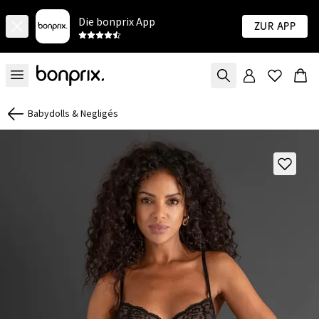
Die bonprix App
Zur App
Babydolls & Negligés