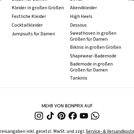
Kleider in großen Größen
Abendkleider
Festliche Kleider
High Heels
Cocktailkleider
Dessous
Sweathosen in großen
Jumpsuits für Damen
Größen für Damen
Bikinis in großen Größen
Shapewear-Bademode
Bademode in großen
Größen für Damen
Tankinis
MEHR VON BONPRIX AUF
reisangaben inkl. gesetzl. MwSt. und zzgl.
Service- & Versandkost