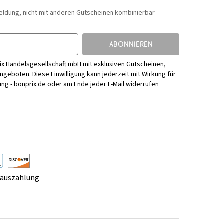
eldung, nicht mit anderen Gutscheinen kombinierbar
ABONNIEREN
ix Handelsgesellschaft mbH mit exklusiven Gutscheinen,
Angeboten. Diese Einwilligung kann jederzeit mit Wirkung für
ng - bonprix.de
oder am Ende jeder E-Mail widerrufen
rauszahlung