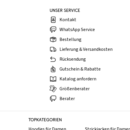
UNSER SERVICE
Kontakt
WhatsApp Service
Bestellung
Lieferung & Versandkosten
Rücksendung
Gutschein & Rabatte
Katalog anfordern
Größenberater
Berater
TOPKATEGORIEN
Hoodies für Damen
Strickjacken für Dame