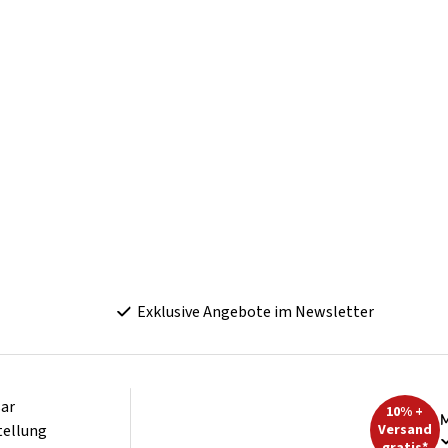
Exklusive Angebote im Newsletter
ar
10% +
M
tellung
Versand