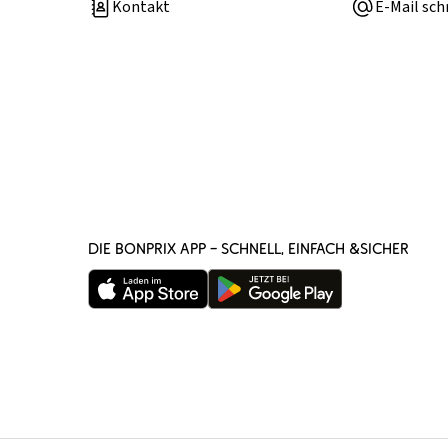
Kontakt
E-Mail sch
DIE BONPRIX APP – SCHNELL, EINFACH &SICHER