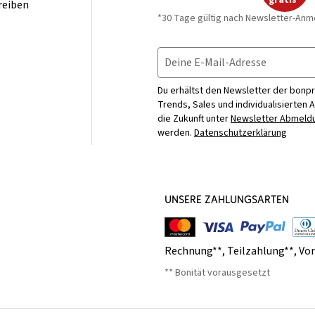
gratis*
reiben
*30 Tage gültig nach Newsletter-Anm
Deine E-Mail-Adresse
Du erhältst den Newsletter der bonpr
Trends, Sales und individualisierten 
die Zukunft unter
Newsletter Abmeldu
werden.
Datenschutzerklärung
UNSERE ZAHLUNGSARTEN
Rechnung**
,
Teilzahlung**
,
Vo
** Bonität vorausgesetzt