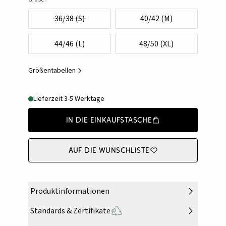
36/38 (S)
40/42 (M)
44/46 (L)
48/50 (XL)
Größentabellen
Lieferzeit 3-5 Werktage
In die Einkaufstasche
Auf die Wunschliste
Produktinformationen
Standards & Zertifikate