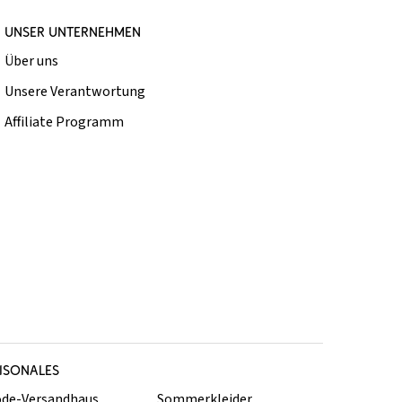
UNSER UNTERNEHMEN
Über uns
Unsere Verantwortung
Affiliate Programm
ISONALES
de-Versandhaus
Sommerkleider