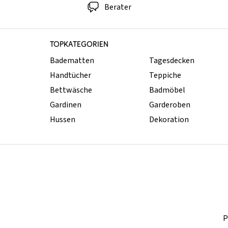
Berater
TOPKATEGORIEN
Badematten
Tagesdecken
Handtücher
Teppiche
Bettwäsche
Badmöbel
Gardinen
Garderoben
Hussen
Dekoration
P