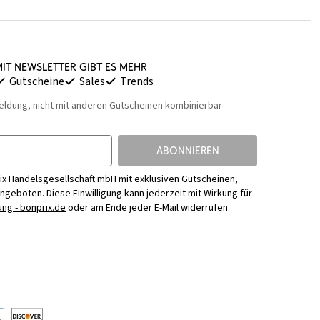
it Newsletter gibt es mehr
Gutscheine
Sales
Trends
eldung, nicht mit anderen Gutscheinen kombinierbar
ABONNIEREN
ix Handelsgesellschaft mbH mit exklusiven Gutscheinen,
Angeboten. Diese Einwilligung kann jederzeit mit Wirkung für
ng - bonprix.de
oder am Ende jeder E-Mail widerrufen