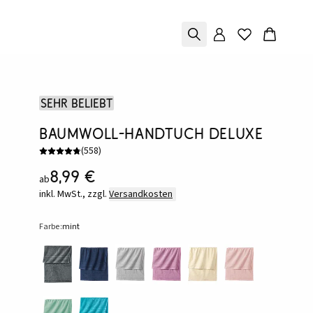
Sehr beliebt
Baumwoll-Handtuch Deluxe
(
558
)
8,99 €
ab
inkl. MwSt., zzgl.
Versandkosten
Farbe:
mint