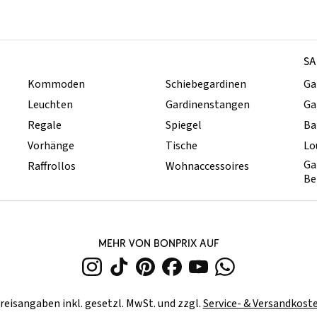
SA
Kommoden
Schiebegardinen
Ga
Leuchten
Gardinenstangen
Ga
Regale
Spiegel
Ba
Vorhänge
Tische
Lo
Ga
Raffrollos
Wohnaccessoires
Be
MEHR VON BONPRIX AUF
reisangaben inkl. gesetzl. MwSt. und zzgl.
Service- & Versandkost