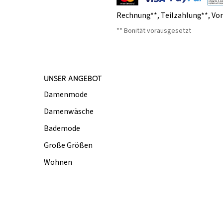
Rechnung**
,
Teilzahlung**
,
Vo
** Bonität vorausgesetzt
UNSER ANGEBOT
Damenmode
Damenwäsche
Bademode
Große Größen
Wohnen