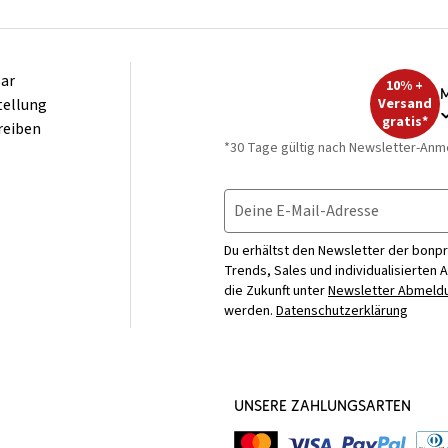
ar
10% +
M
tellung
Versand
gratis*
reiben
*30 Tage gültig nach Newsletter-Anm
Deine E-Mail-Adresse
Du erhältst den Newsletter der bonpr
Trends, Sales und individualisierten 
die Zukunft unter
Newsletter Abmeldu
werden.
Datenschutzerklärung
UNSERE ZAHLUNGSARTEN