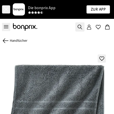
Die bonprix App
Zur App
Handtücher