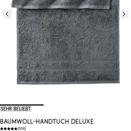
Sehr beliebt
Baumwoll-Handtuch Deluxe
(
558
)