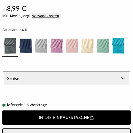
8,99 €
ab
inkl. MwSt., zzgl.
Versandkosten
Farbe:
anthrazit
Größe
Lieferzeit 3-5 Werktage
In die Einkaufstasche