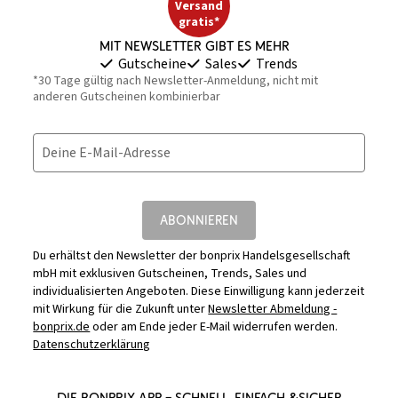
Versand
gratis*
Mit Newsletter gibt es mehr
Gutscheine
Sales
Trends
*30 Tage gültig nach Newsletter-Anmeldung, nicht mit
anderen Gutscheinen kombinierbar
Deine E-Mail-Adresse
ABONNIEREN
Du erhältst den Newsletter der bonprix Handelsgesellschaft
mbH mit exklusiven Gutscheinen, Trends, Sales und
individualisierten Angeboten. Diese Einwilligung kann jederzeit
mit Wirkung für die Zukunft unter
Newsletter Abmeldung -
bonprix.de
oder am Ende jeder E-Mail widerrufen werden.
Datenschutzerklärung
DIE BONPRIX APP – SCHNELL, EINFACH &SICHER