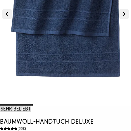
Sehr beliebt
Baumwoll-Handtuch Deluxe
(
558
)