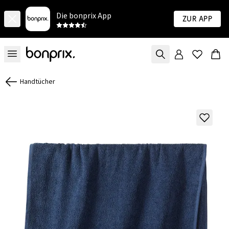
Die bonprix App
Zur App
Handtücher