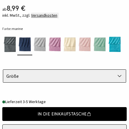
8,99 €
ab
inkl. MwSt., zzgl.
Versandkosten
Farbe:
marine
Größe
Lieferzeit 3-5 Werktage
In die Einkaufstasche