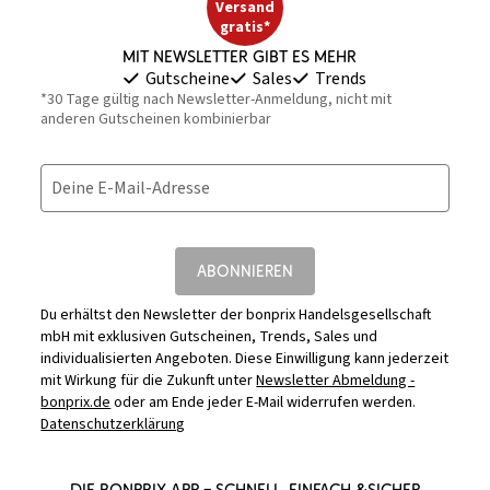
Versand
gratis*
Mit Newsletter gibt es mehr
Gutscheine
Sales
Trends
*30 Tage gültig nach Newsletter-Anmeldung, nicht mit
anderen Gutscheinen kombinierbar
Deine E-Mail-Adresse
ABONNIEREN
Du erhältst den Newsletter der bonprix Handelsgesellschaft
mbH mit exklusiven Gutscheinen, Trends, Sales und
individualisierten Angeboten. Diese Einwilligung kann jederzeit
mit Wirkung für die Zukunft unter
Newsletter Abmeldung -
bonprix.de
oder am Ende jeder E-Mail widerrufen werden.
Datenschutzerklärung
DIE BONPRIX APP – SCHNELL, EINFACH &SICHER