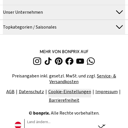
Unser Unternehmen
Topkategorien / Saisonales
MEHR VON BONPRIX AUF
Preisangaben inkl. gesetzl. MwSt. und zzgl.
Service- &
Versandkosten
AGB
Datenschutz
Cookie-Einstellungen
Impressum
Barrierefreiheit
©
bonprix.
Alle Rechte vorbehalten.
Land ändern...