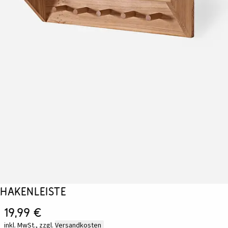
Hakenleiste
19,99 €
inkl. MwSt., zzgl.
Versandkosten