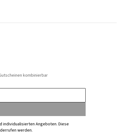
 Gutscheinen kombinierbar
nd individualisierten Angeboten. Diese
iderrufen werden.