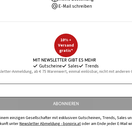
E-Mail schreiben
10% +
Versand
gratis*
Mit Newsletter gibt es mehr
Gutscheine
Sales
Trends
sletter-Anmeldung, ab € 75 Warenwert, einmal einlösbar, nicht mit anderen
Abonnieren
t einem einzigen Gesellschafter mit exklusiven Gutscheinen, Trends, Sales u
ukunft unter
Newsletter Abmeldung - bonprix.at
oder am Ende jeder E-Mail w