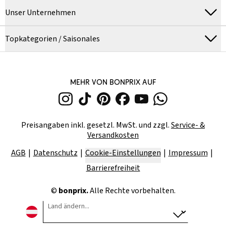
Unser Unternehmen
Topkategorien / Saisonales
MEHR VON BONPRIX AUF
Preisangaben inkl. gesetzl. MwSt. und zzgl.
Service- &
Versandkosten
AGB
Datenschutz
Cookie-Einstellungen
Impressum
Barrierefreiheit
©
bonprix.
Alle Rechte vorbehalten.
Land ändern...