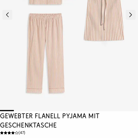
Gewebter Flanell Pyjama mit
Geschenktasche
(
47
)