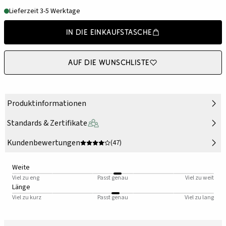
Lieferzeit 3-5 Werktage
In die Einkaufstasche
Auf die Wunschliste
Produktinformationen
Standards & Zertifikate
Kundenbewertungen
(47)
Weite
Viel zu eng
Passt genau
Viel zu weit
Länge
Viel zu kurz
Passt genau
Viel zu lang