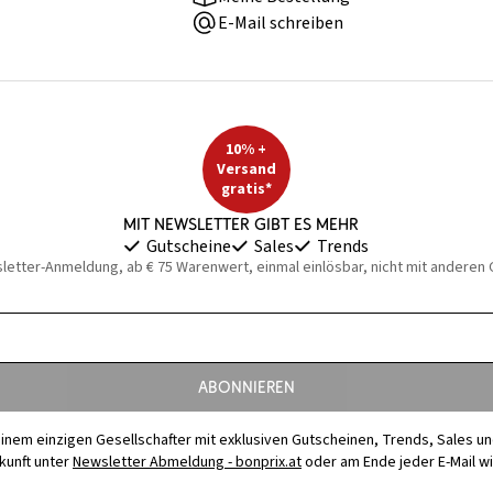
E-Mail schreiben
10% +
Versand
gratis*
Mit Newsletter gibt es mehr
Gutscheine
Sales
Trends
sletter-Anmeldung, ab € 75 Warenwert, einmal einlösbar, nicht mit anderen
Abonnieren
t einem einzigen Gesellschafter mit exklusiven Gutscheinen, Trends, Sales u
ukunft unter
Newsletter Abmeldung - bonprix.at
oder am Ende jeder E-Mail w