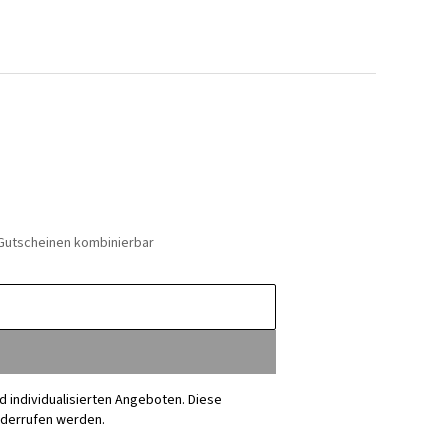
 Gutscheinen kombinierbar
nd individualisierten Angeboten. Diese
iderrufen werden.